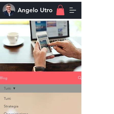
Angelo
Utro
Blog
Tutti
Tutti
Strategia
Organizzazione