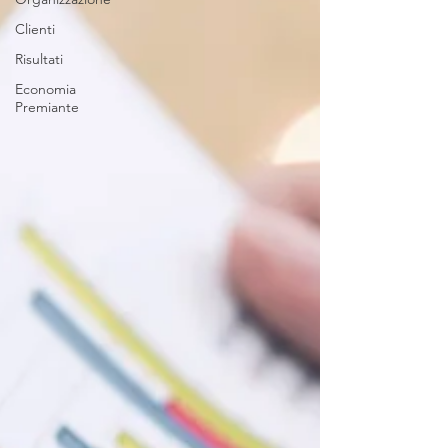
Clienti
Risultati
Economia
Premiante