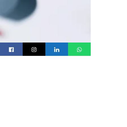
Angelo Utro
27 apr
Tempo di lettura: 2 min