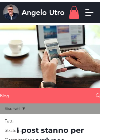
Angelo
Utro
Blog
Risultati
Tutti
I post stanno per
Strategia
Organizzazione